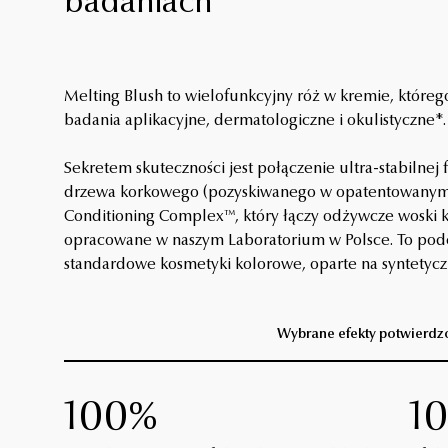
badaniach
Melting Blush to wielofunkcyjny róż w kremie, któreg
badania aplikacyjne, dermatologiczne i okulistyczne*.
Sekretem skuteczności jest połączenie ultra-stabilnej
drzewa korkowego (pozyskiwanego w opatentowanym p
Conditioning Complex™, który łączy odżywcze woski 
opracowane w naszym Laboratorium w Polsce. To pode
standardowe kosmetyki kolorowe, oparte na syntetyczn
Wybrane efekty potwierdz
100%
1