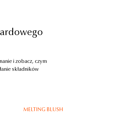
ndardowego
nanie i zobacz, czym
ałanie składników
MELTING BLUSH