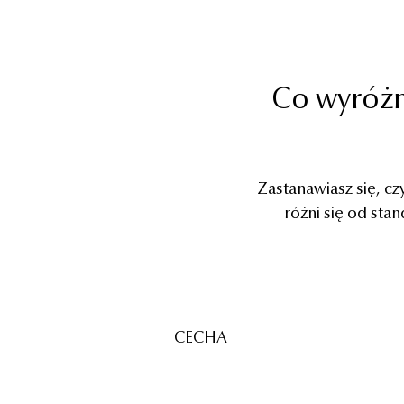
Co wyróżn
Zastanawiasz się, c
różni się od sta
CECHA