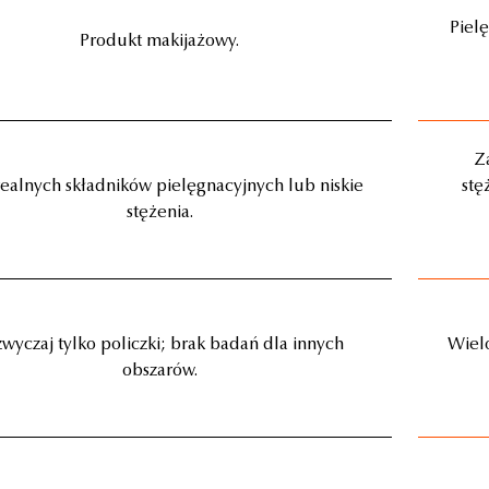
Piel
Produkt makijażowy.
Z
realnych składników pielęgnacyjnych lub niskie
stę
stężenia.
wyczaj tylko policzki; brak badań dla innych
Wielo
obszarów.