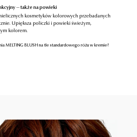
kcyjny — także na powieki
 nielicznych kosmetyków kolorowych przebadanych
cznie. Upiększa policzki i powieki świeżym,
ym kolorem.
nia MELTING BLUSH na tle standardowego różu w kremie?