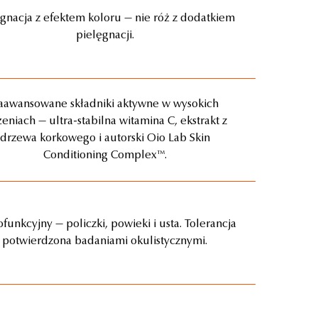
ęgnacja z efektem koloru — nie róż z dodatkiem
pielęgnacji.
aawansowane składniki aktywne w wysokich
żeniach — ultra-stabilna witamina C, ekstrakt z
drzewa korkowego i autorski Oio Lab Skin
Conditioning Complex™.
funkcyjny — policzki, powieki i usta. Tolerancja
potwierdzona badaniami okulistycznymi.