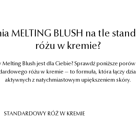
ia MELTING BLUSH na tle sta
różu w kremie?
zy Melting Blush jest dla Ciebie? Sprawdź poniższe porów
ndardowego różu w kremie — to formuła, która łączy dzi
aktywnych z natychmiastowym upiększeniem skóry.
STANDARDOWY RÓŻ W KREMIE