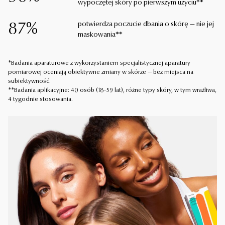
wypoczętej skóry po pierwszym użyciu**
potwierdza poczucie dbania o skórę — nie jej
87%
maskowania**
*Badania aparaturowe z wykorzystaniem specjalistycznej aparatury
pomiarowej oceniają obiektywne zmiany w skórze — bez miejsca na
subiektywność.
**Badania aplikacyjne: 40 osób (18–59 lat), różne typy skóry, w tym wrażliwa,
4 tygodnie stosowania.