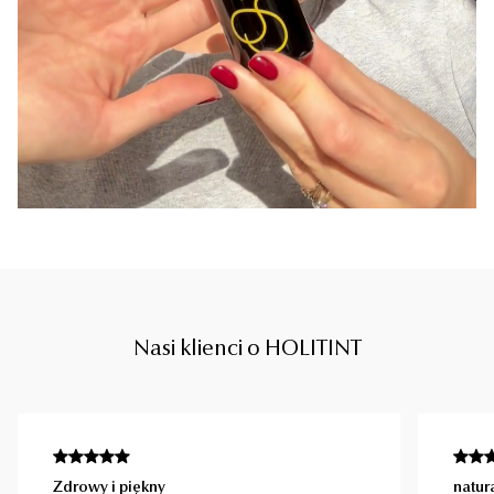
Nasi klienci o HOLITINT
Zdrowy i piękny
natur