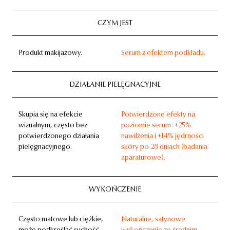
CZYM JEST
Produkt makijażowy.
Serum z efektem podkładu.
DZIAŁANIE PIELĘGNACYJNE
Skupia się na efekcie
Potwierdzone efekty na
wizualnym, często bez
poziomie serum: +25%
potwierdzonego działania
nawilżenia i +14% jędrności
pielęgnacyjnego.
skóry po 28 dniach (badania
aparaturowe).
WYKOŃCZENIE
Często matowe lub ciężkie,
Naturalne, satynowe