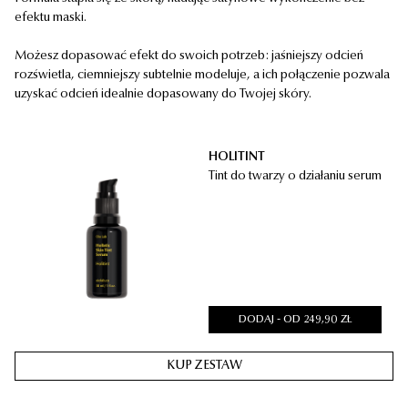
efektu maski.
Możesz dopasować efekt do swoich potrzeb: jaśniejszy odcień
rozświetla, ciemniejszy subtelnie modeluje, a ich połączenie pozwala
uzyskać odcień idealnie dopasowany do Twojej skóry.
HOLITINT
Tint do twarzy o działaniu serum
DODAJ - OD
249,90
ZŁ
KUP ZESTAW