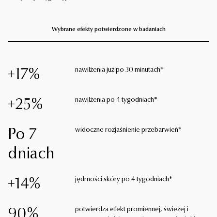
Wybrane efekty potwierdzone w badaniach
nawilżenia już po 30 minutach*
+17%
nawilżenia po 4 tygodniach*
+25%
widoczne rozjaśnienie przebarwień*
Po 7
dniach
jędrności skóry po 4 tygodniach*
+14%
potwierdza efekt promiennej, świeżej i
90%