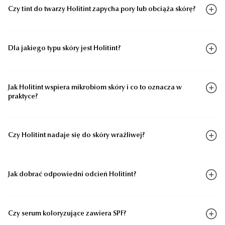
Czy tint do twarzy Holitint zapycha pory lub obciąża skórę?
Dla jakiego typu skóry jest Holitint?
Jak Holitint wspiera mikrobiom skóry i co to oznacza w
praktyce?
Czy Holitint nadaje się do skóry wrażliwej?
Jak dobrać odpowiedni odcień Holitint?
Czy serum koloryzujące zawiera SPF?