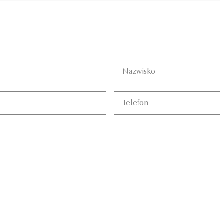
DODAJ
DO KOSZYKA
DOD
Nazwisko
Telefon