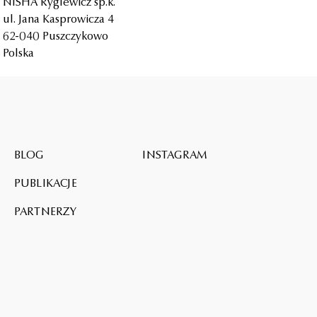
NISHA Ryglewicz sp.k.
ul. Jana Kasprowicza 4
62-040 Puszczykowo
Polska
BLOG
INSTAGRAM
PUBLIKACJE
PARTNERZY