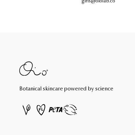
girls@oiolab.co
Botanical skincare powered by science