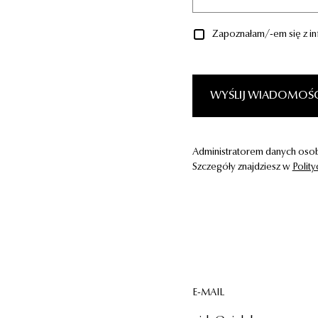
Zapoznałam/-em się z i
WYŚLIJ WIADOMOŚ
Administratorem danych osob
Szczegóły znajdziesz w
Polit
E-MAIL