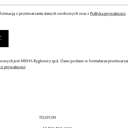
nformacją o przetwarzaniu danych osobowych oraz z
Polityką prywatności
.
Ć
owych jest NISHA Ryglewicz sp.k. Dane podane w formularzu przetwarzamy
yce prywatności
.
TELEFON