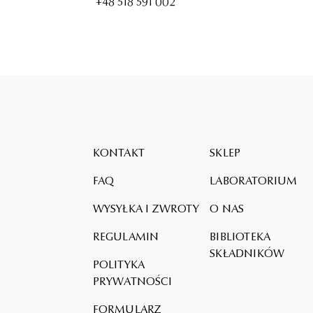
+48 518 591 002
KONTAKT
SKLEP
FAQ
LABORATORIUM
WYSYŁKA I ZWROTY
O NAS
REGULAMIN
BIBLIOTEKA
SKŁADNIKÓW
POLITYKA
PRYWATNOŚCI
FORMULARZ